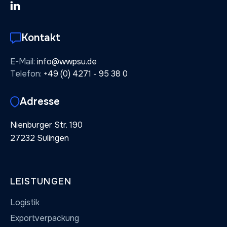

Kontakt
E-Mail:
info@wwpsu.de
Telefon:
+49 (0) 4271 - 95 38 0
Adresse
Nienburger Str. 190
27232 Sulingen
LEISTUNGEN
Logistik
Exportverpackung