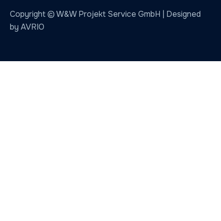
Copyright © W&W Projekt Service GmbH |
Designed
by AVRIO